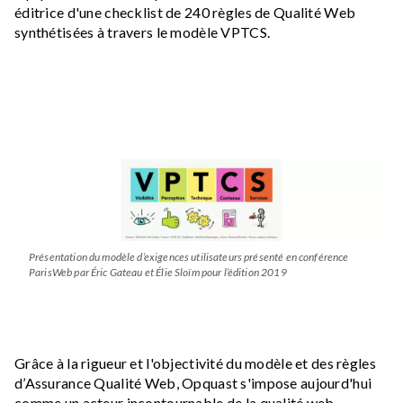
éditrice d'une checklist de 240 règles de Qualité Web
synthétisées à travers le modèle VPTCS.
Image
Présentation du modèle d’exigences utilisateurs présenté en conférence
ParisWeb par Éric Gateau et Élie Sloïm pour l’édition 2019
Grâce à la rigueur et l'objectivité du modèle et des règles
d’Assurance Qualité Web, Opquast s'impose aujourd'hui
comme un acteur incontournable de la qualité web.