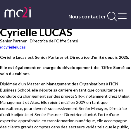
Aller
au
contenu
Nous contacter
principal
Cyrielle LUCAS
Contenu
principal
Senior Partner - Directrice de l'Offre Santé
@cyriellelucas
Cyrielle Lucas est Senior Partner et Directrice d’unité depuis 2025.
Elle est également en charge du développement de l'Offre Santé au
sein du cabinet.
Diplômée d’un Master en Management des Organisations à l’ICN
Business School, elle débute sa carrière en tant que consultante en
conduite du changement sur des projets SIRH, notamment chez Unilog
Management et Atos. Elle rejoint mc2i en 2009 en tant que
consultante, pour devenir successivement Senior Manager, Directrice
d’unité adjointe et Senior Partner - Directrice d'unité. Forte d’une
expertise approfondie en transformation numérique, elle accompagne
des clients grands comptes dans des secteurs variés tels que le public,