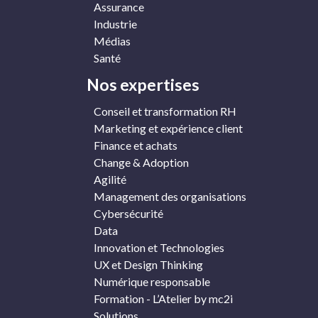
Assurance
Industrie
Médias
Santé
Nos expertises
Conseil et transformation RH
Marketing et expérience client
Finance et achats
Change & Adoption
Agilité
Management des organisations
Cybersécurité
Data
Innovation et Technologies
UX et Design Thinking
Numérique responsable
Formation - L’Atelier by mc2i
Solutions