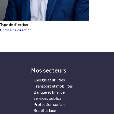
Type de direction
Comité de direction
Nos secteurs
Navigation
Energie et utilities
mc2i
Transport et mobilités
Banque et finance
Services publics
Protection sociale
Retail et luxe