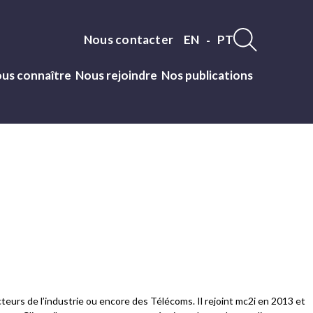
Nous contacter
EN
PT
Nav
us connaître
Nous rejoindre
Nos publications
langue
urs de l’industrie ou encore des Télécoms. Il rejoint mc2i en 2013 et