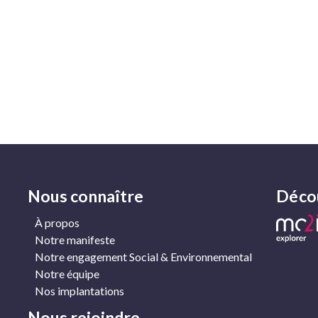
Nous connaître
Décou
À propos
Notre manifeste
Notre engagement Social & Environnemental
Notre équipe
Nos implantations
Nous rejoindre