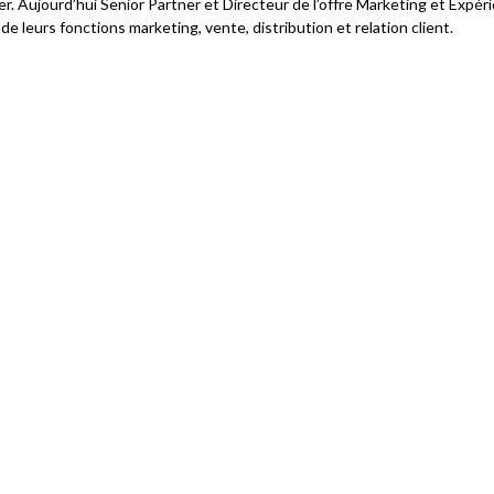
r. Aujourd’hui Senior Partner et Directeur de l’offre Marketing et Expé
e leurs fonctions marketing, vente, distribution et relation client.